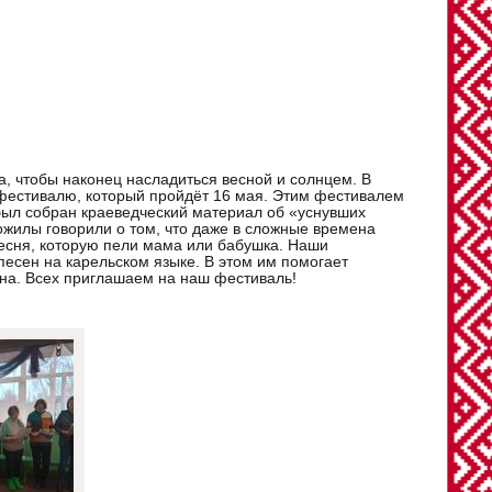
а, чтобы наконец насладиться весной и солнцем. В
к фестивалю, который пройдёт 16 мая. Этим фестивалем
был собран краеведческий материал об «уснувших
ожилы говорили о том, что даже в сложные времена
песня, которую пели мама или бабушка. Наши
песен на карельском языке. В этом им помогает
вна. Всех приглашаем на наш фестиваль!