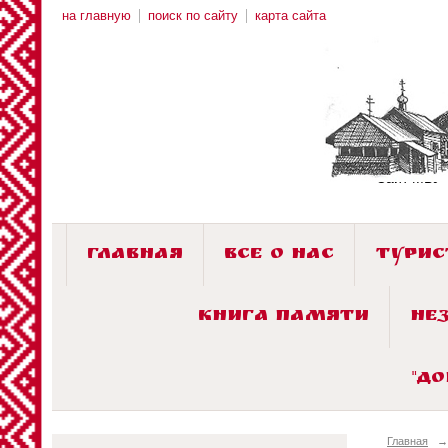
на главную
поиск по сайту
карта сайта
Сайт МБУ 
ГЛАВНАЯ
ВСЕ О НАС
ТУРИ
КНИГА ПАМЯТИ
НЕ
"Д
Главная
→