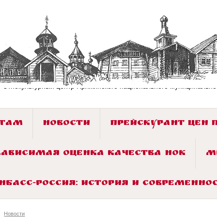
«Этнокультурный центр Пряжинского национального муниципально
СТАМ
НОВОСТИ
ПРЕЙСКУРАНТ ЦЕН 
ЗАВИСИМАЯ ОЦЕНКА КАЧЕСТВА НОК
М
ОНБАСС-РОССИЯ: ИСТОРИЯ И СОВРЕМЕННОС
Новости