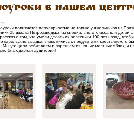
ноуроки в нашем центр
22 г.
оуроки пользуются популярностью не только у школьников из Пряжи, 
ники 25 школы Петрозаводска, из специального класса для детей 
рассказ о том, что умели делать их ровесники 100 лет назад, чтоб
е карельские загадки, знакомились с предметами крестьянского быт
. Мы угощали ребят чаем и вареньем из наших местных яблок, и 
ьно благодарная аудитория!