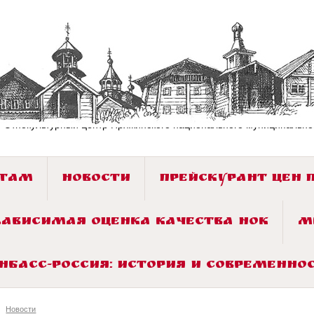
«Этнокультурный центр Пряжинского национального муниципально
СТАМ
НОВОСТИ
ПРЕЙСКУРАНТ ЦЕН 
ЗАВИСИМАЯ ОЦЕНКА КАЧЕСТВА НОК
М
ОНБАСС-РОССИЯ: ИСТОРИЯ И СОВРЕМЕННОС
Новости