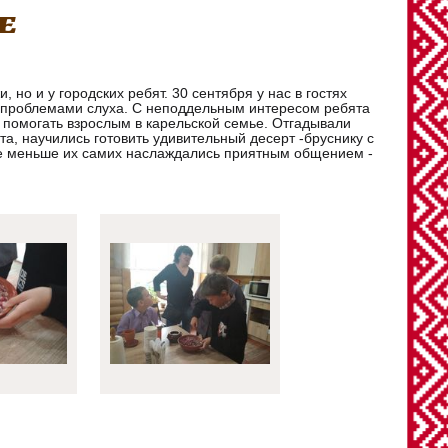
е
но и у городских ребят. 30 сентября у нас в гостях
с проблемами слуха. С неподдельным интересом ребята
ы помогать взрослым в карельской семье. Отгадывали
а, научились готовить удивительный десерт -бруснику с
не меньше их самих наслаждались приятным общением -