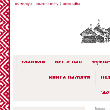
на главную
поиск по сайту
карта сайта
Сайт МБУ 
ГЛАВНАЯ
ВСЕ О НАС
ТУРИ
КНИГА ПАМЯТИ
НЕ
"Д
Главная
→