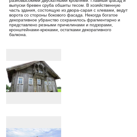
разновысокими двускатными кровлями. Главный фасад и
выпуски бревен сруба обшиты тесом. В хозяйственную
часть здания, состоящую из двора-сарая с хлевами, ведут
ворота со стороны бокового фасада. Некогда богатое
декоративное убранство сохранилось фрагментарно и
представлено резными причелинами и подзорами,
кронштейнами-крюками, остатками декоративного
балкона.