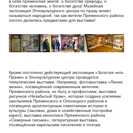
в себе пряжинская земля: о богатстве природы, о
богатстве человека, о богатстве духа! Музейная
экспозиция Этнокультурного центра по праву может
называться народной, так как жители Пряжинского района
охотно делились предметами для выставки!
Кроме постоянно действующей экспозиции «Золотая нить
Пряжи» в Этнокультурном центре проводятся
тематические выставки. Например, фотовыставка «Линии
жизни», посвящённая современным жителям
Пряжинского района, их быту и профессиям; выставка
рисунков «Незабытый Храм», которая создана усилиями
школьников Пряжинского и Олонецкого районов и
посвящена архитектурным памятникам истории и
культуры (часовни, дома и хозяйственные постройки
карел); выставка иконописи Пряжинского района
«Северные письма»; литературная выставка,
посвящённая карельским писателям и поэтам.